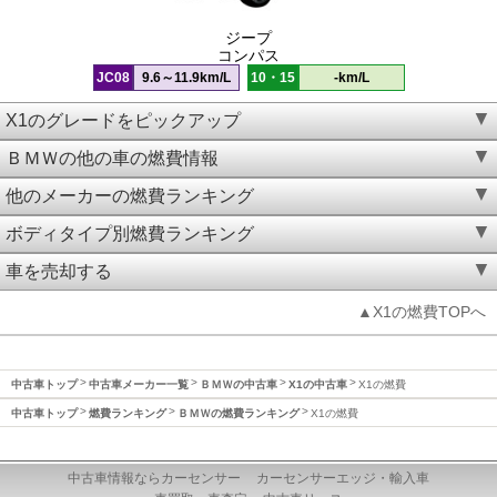
ジープ
コンパス
JC08
9.6～11.9km/L
10・15
-km/L
X1のグレードをピックアップ
ＢＭＷの他の車の燃費情報
他のメーカーの燃費ランキング
ボディタイプ別燃費ランキング
車を売却する
▲X1の燃費TOPへ
中古車トップ
中古車メーカー一覧
ＢＭＷの中古車
X1の中古車
X1の燃費
中古車トップ
燃費ランキング
ＢＭＷの燃費ランキング
X1の燃費
中古車情報ならカーセンサー
カーセンサーエッジ・輸入車