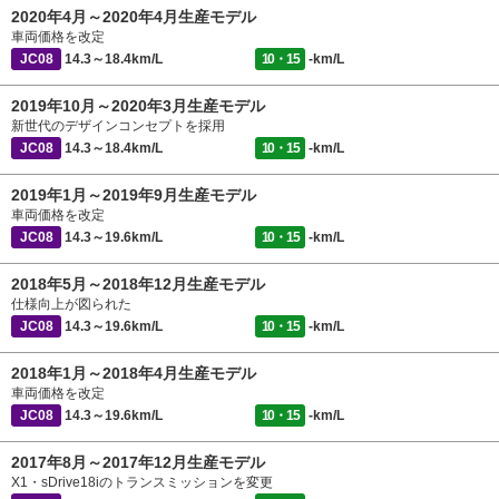
2020年4月～2020年4月生産モデル
車両価格を改定
JC08
14.3～18.4km/L
10・15
-km/L
2019年10月～2020年3月生産モデル
新世代のデザインコンセプトを採用
JC08
14.3～18.4km/L
10・15
-km/L
2019年1月～2019年9月生産モデル
車両価格を改定
JC08
14.3～19.6km/L
10・15
-km/L
2018年5月～2018年12月生産モデル
仕様向上が図られた
JC08
14.3～19.6km/L
10・15
-km/L
2018年1月～2018年4月生産モデル
車両価格を改定
JC08
14.3～19.6km/L
10・15
-km/L
2017年8月～2017年12月生産モデル
X1・sDrive18iのトランスミッションを変更