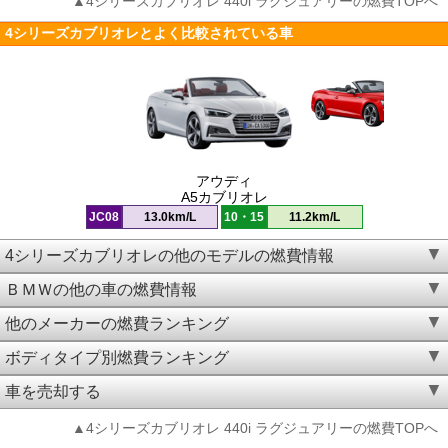
▲4シリーズカブリオレ 440i ラグジュアリーの燃費TOPへ
4シリーズカブリオレとよく比較されている車
アウディ
A5カブリオレ
JC08
13.0km/L
10・15
11.2km/L
4シリーズカブリオレの他のモデルの燃費情報
ＢＭＷの他の車の燃費情報
他のメーカーの燃費ランキング
ボディタイプ別燃費ランキング
車を売却する
▲4シリーズカブリオレ 440i ラグジュアリーの燃費TOPへ