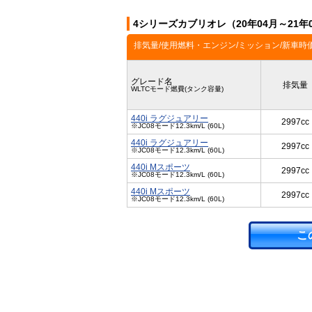
4シリーズカブリオレ（20年04月～21
排気量/使用燃料・エンジン/ミッション/新車時
グレード名
排気量
WLTCモード燃費(タンク容量)
440i ラグジュアリー
2997cc
※JC08モード12.3km/L (60L)
440i ラグジュアリー
2997cc
※JC08モード12.3km/L (60L)
440i Mスポーツ
2997cc
※JC08モード12.3km/L (60L)
440i Mスポーツ
2997cc
※JC08モード12.3km/L (60L)
こ