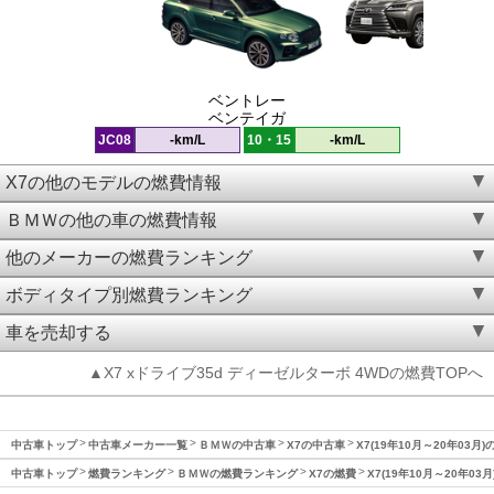
ベントレー
ベンテイガ
JC08
-km/L
10・15
-km/L
X7の他のモデルの燃費情報
ＢＭＷの他の車の燃費情報
他のメーカーの燃費ランキング
ボディタイプ別燃費ランキング
車を売却する
▲X7 xドライブ35d ディーゼルターボ 4WDの燃費TOPへ
中古車トップ
中古車メーカー一覧
ＢＭＷの中古車
X7の中古車
X7(19年10月～20年03月)
中古車トップ
燃費ランキング
ＢＭＷの燃費ランキング
X7の燃費
X7(19年10月～20年03