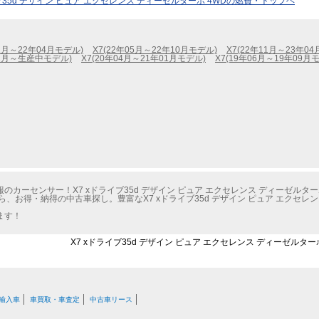
イブ35d デザイン ピュア エクセレンス ディーゼルターボ 4WDの燃費・トップヘ
01月～22年04月モデル)
X7(22年05月～22年10月モデル)
X7(22年11月～23年0
12月～生産中モデル)
X7(20年04月～21年01月モデル)
X7(19年06月～19年09月
カーセンサー！X7 xドライブ35d デザイン ピュア エクセレンス ディーゼルター
、お得・納得の中古車探し。豊富なX7 xドライブ35d デザイン ピュア エクセレン
ます！
X7 xドライブ35d デザイン ピュア エクセレンス ディーゼルター
輸入車
車買取・車査定
中古車リース