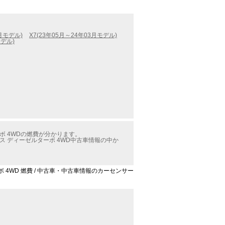
4月モデル)
X7(23年05月～24年03月モデル)
モデル)
ボ 4WDの燃費が分かります。
ス ディーゼルターボ 4WD中古車情報の中か
ボ 4WD 燃費 / 中古車・中古車情報のカーセンサー