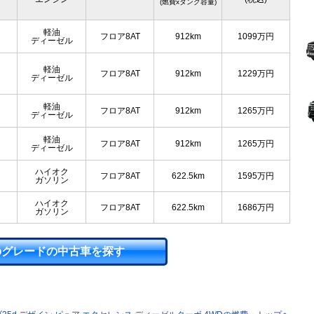
(燃費xタンク容量)
軽油
フロア8AT
912km
1099
万円
ディーゼル
軽油
フロア8AT
912km
1229
万円
ディーゼル
軽油
フロア8AT
912km
1265
万円
ディーゼル
軽油
フロア8AT
912km
1265
万円
ディーゼル
ハイオク
フロア8AT
622.5km
1595
万円
ガソリン
ハイオク
フロア8AT
622.5km
1686
万円
ガソリン
のグレードの中古車を探す