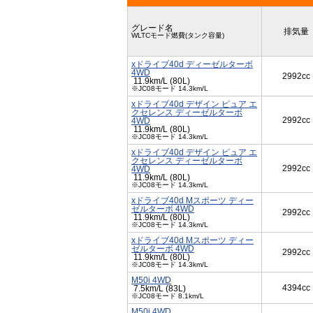
グレード名
排気量
WLTCモード燃費(タンク容量)
xドライブ40d ディーゼルターボ
4WD
2992cc
11.9km/L (80L)
※JC08モード 14.3km/L
xドライブ40d デザイン ピュア エ
クセレンス ディーゼルターボ
2992cc
4WD
11.9km/L (80L)
※JC08モード 14.3km/L
xドライブ40d デザイン ピュア エ
クセレンス ディーゼルターボ
2992cc
4WD
11.9km/L (80L)
※JC08モード 14.3km/L
xドライブ40d Mスポーツ ディー
ゼルターボ 4WD
2992cc
11.9km/L (80L)
※JC08モード 14.3km/L
xドライブ40d Mスポーツ ディー
ゼルターボ 4WD
2992cc
11.9km/L (80L)
※JC08モード 14.3km/L
M50i 4WD
4394cc
7.5km/L (83L)
※JC08モード 8.1km/L
M50i 4WD