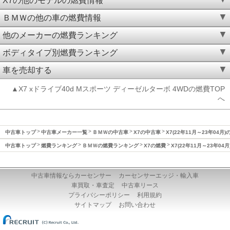
X7の他のモデルの燃費情報
ＢＭＷの他の車の燃費情報
他のメーカーの燃費ランキング
ボディタイプ別燃費ランキング
車を売却する
▲X7 xドライブ40d Mスポーツ ディーゼルターボ 4WDの燃費TOP
へ
中古車トップ
中古車メーカー一覧
ＢＭＷの中古車
X7の中古車
X7(22年11月～23年04月)
中古車トップ
燃費ランキング
ＢＭＷの燃費ランキング
X7の燃費
X7(22年11月～23年04
中古車情報ならカーセンサー
カーセンサーエッジ・輸入車
車買取・車査定
中古車リース
プライバシーポリシー
利用規約
サイトマップ
お問い合わせ