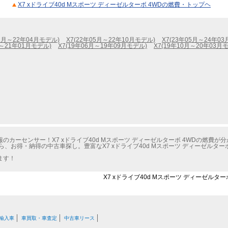
X7 xドライブ40d Mスポーツ ディーゼルターボ 4WDの燃費・トップヘ
01月～22年04月モデル)
X7(22年05月～22年10月モデル)
X7(23年05月～24年0
月～21年01月モデル)
X7(19年06月～19年09月モデル)
X7(19年10月～20年03月
カーセンサー！X7 xドライブ40d Mスポーツ ディーゼルターボ 4WDの燃費が
、お得・納得の中古車探し。豊富なX7 xドライブ40d Mスポーツ ディーゼルター
ます！
X7 xドライブ40d Mスポーツ ディーゼルタ
輸入車
車買取・車査定
中古車リース