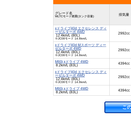
グレード名
排気量
WLTCモード燃費(タンク容量)
xドライブ40d エクセレンス ディ
ーゼルターボ 4WD
2992cc
12.4km/L (80L)
※JC08モード 14.6km/L
xドライブ40d Mスポーツ ディー
ゼルターボ 4WD
2992cc
12.4km/L (80L)
※JC08モード 14.6km/L
M60i xドライブ 4WD
4394cc
8.2km/L (83L)
xドライブ40d エクセレンス ディ
ーゼルターボ 4WD
2992cc
12.4km/L (80L)
※JC08モード 14.6km/L
M60i xドライブ 4WD
4394cc
8.2km/L (83L)
こ