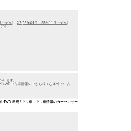
3月モデル)
X7(25年04月～25年11月モデル)
モデル)
分かります。
ボ 4WD中古車情報の中から様々な条件で中古
ーボ 4WD 燃費 / 中古車・中古車情報のカーセンサー