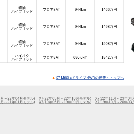
軽油
フロア8AT
944km
1466
万円
ハイブリッド
軽油
フロア8AT
944km
1498
万円
ハイブリッド
軽油
フロア8AT
944km
1508
万円
ハイブリッド
ハイオク
フロア8AT
680.6km
1842
万円
ハイブリッド
X7 M60i xドライブ 4WDの燃費・トップヘ
01月～22年04月モデル)
X7(22年05月～22年10月モデル)
X7(22年11月～23年0
04月～21年01月モデル)
X7(19年06月～19年09月モデル)
X7(19年10月～20年0