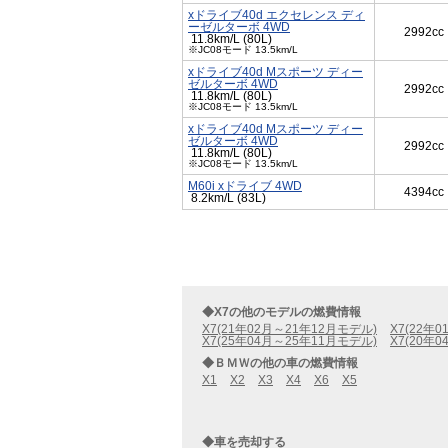
xドライブ40d エクセレンス ディ
ーゼルターボ 4WD
2992cc
11.8km/L (80L)
※JC08モード 13.5km/L
xドライブ40d Mスポーツ ディー
ゼルターボ 4WD
2992cc
11.8km/L (80L)
※JC08モード 13.5km/L
xドライブ40d Mスポーツ ディー
ゼルターボ 4WD
2992cc
11.8km/L (80L)
※JC08モード 13.5km/L
M60i xドライブ 4WD
4394cc
8.2km/L (83L)
◆X7の他のモデルの燃費情報
X7(21年02月～21年12月モデル)
X7(22年
X7(25年04月～25年11月モデル)
X7(20年
◆ＢＭＷの他の車の燃費情報
X1
X2
X3
X4
X6
X5
◆車を売却する