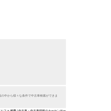
報の中から様々な条件で中古車検索ができま
ルファ 燃費 / 中古車・中古車情報のカーセンサー