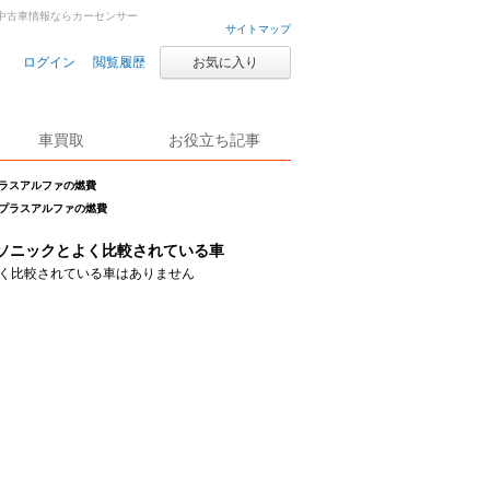
・中古車情報ならカーセンサー
サイトマップ
ログイン
閲覧履歴
お気に入り
車買取
お役立ち記事
プラスアルファの燃費
ビプラスアルファの燃費
ソニックとよく比較されている車
く比較されている車はありません