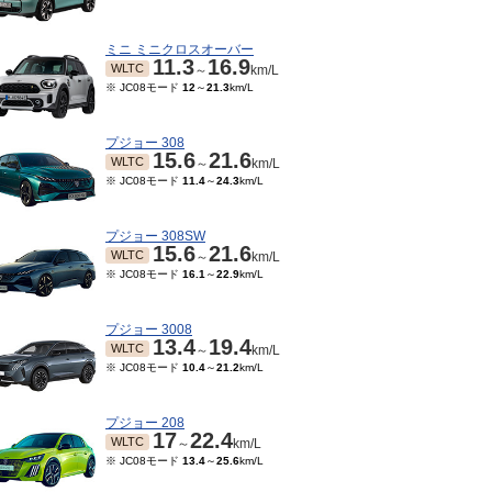
ミニ ミニクロスオーバー
11.3
16.9
WLTC
～
km/L
※ JC08モード
12
～
21.3
km/L
プジョー 308
15.6
21.6
WLTC
～
km/L
※ JC08モード
11.4
～
24.3
km/L
プジョー 308SW
15.6
21.6
WLTC
～
km/L
※ JC08モード
16.1
～
22.9
km/L
04～2014/05
2013/05～2014/03
2011/07～2013/04
13.5
13.5
11.5
13.1
JC08
JC08
km/L
km/L
～
km/L
プジョー 3008
13.4
19.4
WLTC
～
km/L
※ JC08モード
10.4
～
21.2
km/L
プジョー 208
17
22.4
WLTC
～
km/L
※ JC08モード
13.4
～
25.6
km/L