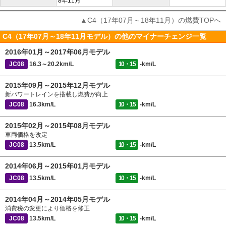
8年11月
▲C4（17年07月～18年11月）の燃費TOPへ
C4（17年07月～18年11月モデル）の他のマイナーチェンジ一覧
2016年01月～2017年06月モデル
JC08
16.3～20.2km/L
10・15
-km/L
2015年09月～2015年12月モデル
新パワートレインを搭載し燃費が向上
JC08
16.3km/L
10・15
-km/L
2015年02月～2015年08月モデル
車両価格を改定
JC08
13.5km/L
10・15
-km/L
2014年06月～2015年01月モデル
JC08
13.5km/L
10・15
-km/L
2014年04月～2014年05月モデル
消費税の変更により価格を修正
JC08
13.5km/L
10・15
-km/L