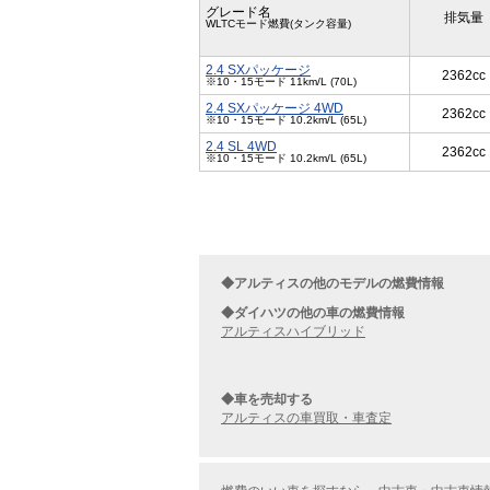
グレード名
排気量
WLTCモード燃費(タンク容量)
2.4 SXパッケージ
2362cc
※10・15モード 11km/L (70L)
2.4 SXパッケージ 4WD
2362cc
※10・15モード 10.2km/L (65L)
2.4 SL 4WD
2362cc
※10・15モード 10.2km/L (65L)
◆アルティスの他のモデルの燃費情報
◆ダイハツの他の車の燃費情報
アルティスハイブリッド
◆車を売却する
アルティスの車買取・車査定