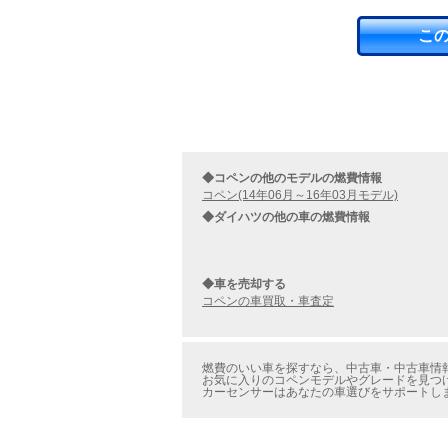
こ
◆コペンの他のモデルの燃費情報
コペン(14年06月～16年03月モデル)
◆ダイハツの他の車の燃費情報
◆車を売却する
コペンの車買取・車査定
燃費のいい車を探すなら、中古車・中古車情報
お気に入りのコペンモデルやグレードを見つけ
カーセンサーはあなたの車選びをサポートし