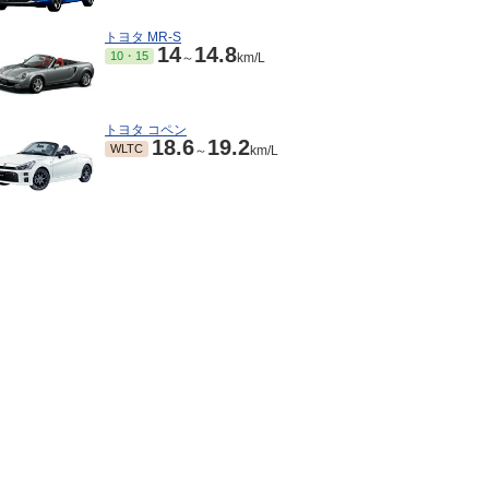
トヨタ MR-S
14
14.8
10・15
～
km/L
トヨタ コペン
18.6
19.2
WLTC
～
km/L