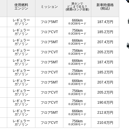
満タンで
使用燃料
新車時価格
ミッション
どこまで走る？
エンジン
(税込)
(燃費xタンク容量)
レギュラー
666km
フロア5MT
187.4
万円
ガソリン
※JC08モード
レギュラー
756km
フロアCVT
185.2
万円
ガソリン
※JC08モード
レギュラー
666km
フロア5MT
207.4
万円
ガソリン
※JC08モード
レギュラー
756km
フロアCVT
205.2
万円
ガソリン
※JC08モード
レギュラー
666km
フロア5MT
187.4
万円
ガソリン
※JC08モード
レギュラー
756km
フロアCVT
185.2
万円
ガソリン
※JC08モード
レギュラー
666km
フロア5MT
207.4
万円
ガソリン
※JC08モード
レギュラー
756km
フロアCVT
205.2
万円
ガソリン
※JC08モード
レギュラー
756km
フロアCVT
190.6
万円
ガソリン
※JC08モード
レギュラー
666km
フロア5MT
212.8
万円
ガソリン
※JC08モード
レギュラー
756km
フロアCVT
210.6
万円
ガソリン
※JC08モード