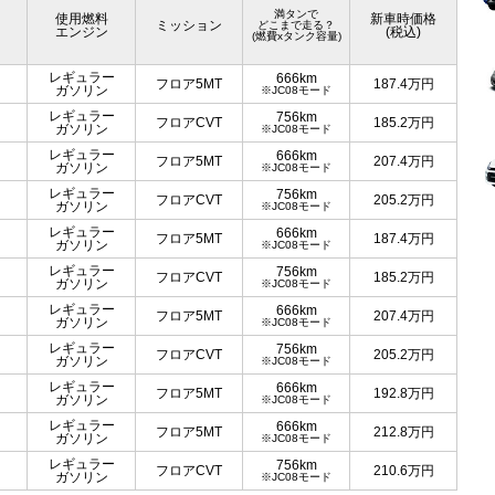
満タンで
使用燃料
新車時価格
ミッション
どこまで走る？
エンジン
(税込)
(燃費xタンク容量)
レギュラー
666km
フロア5MT
187.4
万円
ガソリン
※JC08モード
レギュラー
756km
フロアCVT
185.2
万円
ガソリン
※JC08モード
レギュラー
666km
フロア5MT
207.4
万円
ガソリン
※JC08モード
レギュラー
756km
フロアCVT
205.2
万円
ガソリン
※JC08モード
レギュラー
666km
フロア5MT
187.4
万円
ガソリン
※JC08モード
レギュラー
756km
フロアCVT
185.2
万円
ガソリン
※JC08モード
レギュラー
666km
フロア5MT
207.4
万円
ガソリン
※JC08モード
レギュラー
756km
フロアCVT
205.2
万円
ガソリン
※JC08モード
レギュラー
666km
フロア5MT
192.8
万円
ガソリン
※JC08モード
レギュラー
666km
フロア5MT
212.8
万円
ガソリン
※JC08モード
レギュラー
756km
フロアCVT
210.6
万円
ガソリン
※JC08モード