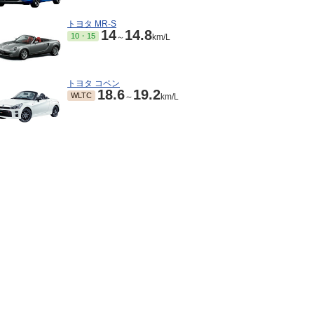
トヨタ MR-S
14
14.8
10・15
～
km/L
トヨタ コペン
18.6
19.2
WLTC
～
km/L