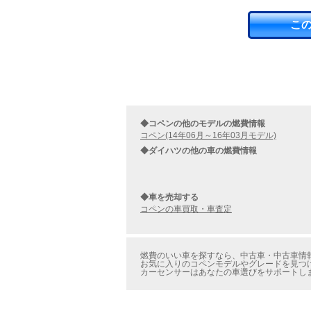
こ
◆コペンの他のモデルの燃費情報
コペン(14年06月～16年03月モデル)
◆ダイハツの他の車の燃費情報
◆車を売却する
コペンの車買取・車査定
燃費のいい車を探すなら、中古車・中古車情報
お気に入りのコペンモデルやグレードを見つけ
カーセンサーはあなたの車選びをサポートし