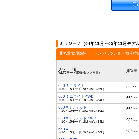
こ
ミラジーノ（04年11月～05年11月モ
排気量/使用燃料・エンジン/ミッション/新車時
グレード名
排気量
WLTCモード燃費(タンク容量)
660 ミニライト
659cc
※10・15モード 20.5km/L (36L)
660 ミニライト 4WD
659cc
※10・15モード 18.8km/L (34L)
660 Xリミテッド
659cc
※10・15モード 20.5km/L (36L)
660 Xリミテッド 4WD
659cc
※10・15モード 18.8km/L (34L)
660 X
659cc
※10・15モード 20.5km/L (36L)