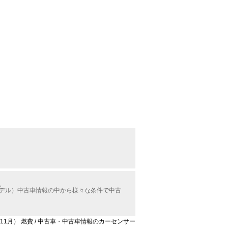
。
モデル）中古車情報の中から様々な条件で中古
年11月） 燃費 / 中古車・中古車情報のカーセンサー