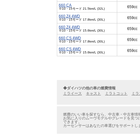
660 CA
659cc
※10・15モード 21.5km/L (32L)
660 Z4 4WD
659cc
※10・15モード 17.8km/L (30L)
660 Z4 4WD
659cc
※10・15モード 15.6km/L (30L)
660 CS 4WD
659cc
※10・15モード 17.8km/L (30L)
660 CS 4WD
659cc
※10・15モード 15.6km/L (30L)
◆ダイハツの他の車の燃費情報
ミライース
キャスト
ミラトコット
ミラ
燃費のいい車を探すなら、中古車・中古車情報
お気に入りのムーヴモデルやグレードを見つけ
できます。
カーセンサーはあなたの車選びをサポートし