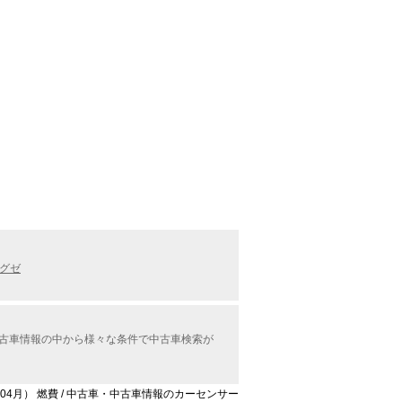
グゼ
中古車情報の中から様々な条件で中古車検索が
年04月） 燃費 / 中古車・中古車情報のカーセンサー