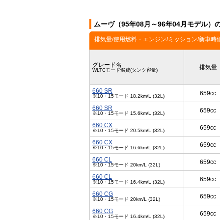
ムーヴ（95年08月～96年04月モデル）
排気量/使用燃料・エンジン/ミッション/新車時
グレード名
排気量
WLTCモード燃費(タンク容量)
660 SR
659cc
※10・15モード 18.2km/L (32L)
660 SR
659cc
※10・15モード 15.6km/L (32L)
660 CX
659cc
※10・15モード 20.5km/L (32L)
660 CX
659cc
※10・15モード 16.6km/L (32L)
660 CL
659cc
※10・15モード 20km/L (32L)
660 CL
659cc
※10・15モード 16.4km/L (32L)
660 CG
659cc
※10・15モード 20km/L (32L)
660 CG
659cc
※10・15モード 16.4km/L (32L)