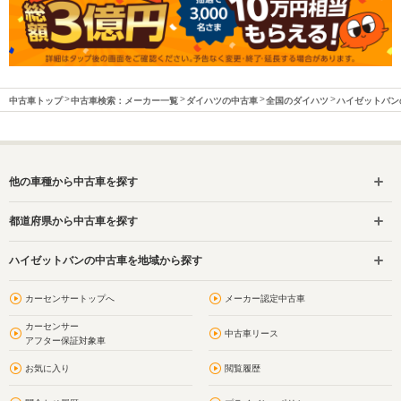
中古車トップ
中古車検索：メーカー一覧
ダイハツの中古車
全国のダイハツ
ハイゼットバン
他の車種から中古車を探す
都道府県から中古車を探す
ハイゼットバンの中古車を地域から探す
カーセンサートップへ
メーカー認定中古車
カーセンサー
中古車リース
アフター保証対象車
お気に入り
閲覧履歴