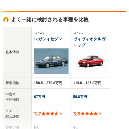
よく一緒に検討される車種を比較
スバル
スバル
レガシィセダン
ヴィヴィオタルガ
トップ
基本情報
新車価格
150.5～279.8万円
119.8～135.8万円
中古車
67万円
59.8万円
平均価格
クチコミ
3.7
3.8
総合評価
乗車定員
5人
4人