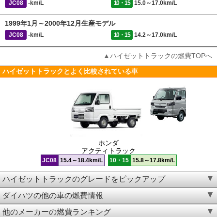
JC08
-km/L
10・15
15.0～17.0km/L
1999年1月～2000年12月生産モデル
JC08
-km/L
10・15
14.2～17.0km/L
▲ハイゼットトラックの燃費TOPへ
ハイゼットトラックとよく比較されている車
ホンダ
アクティトラック
JC08
15.4～18.4km/L
10・15
15.8～17.8km/L
ハイゼットトラックのグレードをピックアップ
ダイハツの他の車の燃費情報
他のメーカーの燃費ランキング