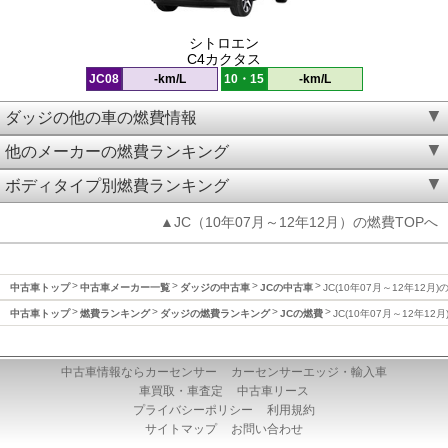
シトロエン
C4カクタス
JC08
-km/L
10・15
-km/L
ダッジの他の車の燃費情報
他のメーカーの燃費ランキング
ボディタイプ別燃費ランキング
▲JC（10年07月～12年12月）の燃費TOPへ
中古車トップ
中古車メーカー一覧
ダッジの中古車
JCの中古車
JC(10年07月～12年12月)
中古車トップ
燃費ランキング
ダッジの燃費ランキング
JCの燃費
JC(10年07月～12年12
中古車情報ならカーセンサー
カーセンサーエッジ・輸入車
車買取・車査定
中古車リース
プライバシーポリシー
利用規約
サイトマップ
お問い合わせ