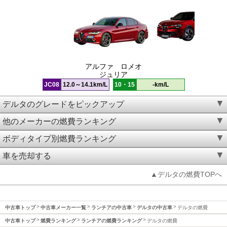
アルファ ロメオ
ジュリア
JC08
12.0～14.1km/L
10・15
-km/L
デルタのグレードをピックアップ
他のメーカーの燃費ランキング
ボディタイプ別燃費ランキング
車を売却する
▲デルタの燃費TOPへ
中古車トップ
中古車メーカー一覧
ランチアの中古車
デルタの中古車
デルタの燃費
中古車トップ
燃費ランキング
ランチアの燃費ランキング
デルタの燃費