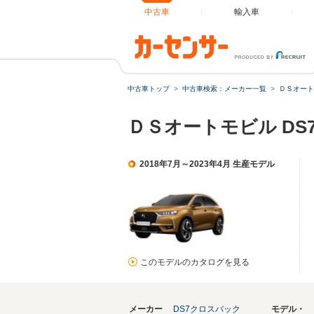
中古車
輸入車
中古車トップ
中古車検索：メーカー一覧
ＤＳオート
ＤＳオートモビル D
2018年7月～2023年4月 生産モデル
このモデルのカタログを見る
メーカー
DS7クロスバック
モデル・