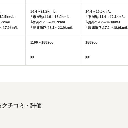
L
16.4～21.2km/L
14.4～16.0km/L
2.5km/L
└市街地:11.6～16.8km/L
└市街地:11.6～12.1km/L
.7km/L
└郊外:17.3～21.2km/L
└郊外:14.7～16.8km/L
17.0km/L
└高速道路:18.1～23.9km/L
└高速道路:17.2～18.0km/L
1199～1598cc
1598cc
FF
FF
るクチコミ・評価