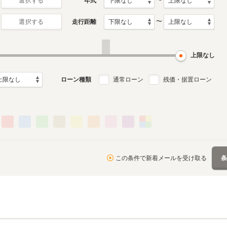
〜
年式
選択する
〜
走行距離
選択する
上限なし
ローン種類
通常ローン
残価・据置ローン
この条件で新着メールを受け取る