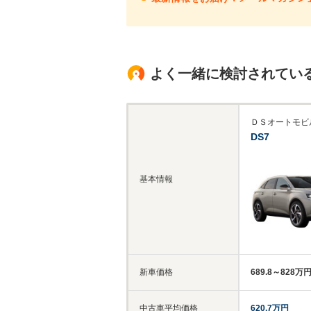
よく一緒に検討されてい
ＤＳオートモビ
DS7
基本情報
新車価格
689.8～828万
中古車平均価格
620.7万円