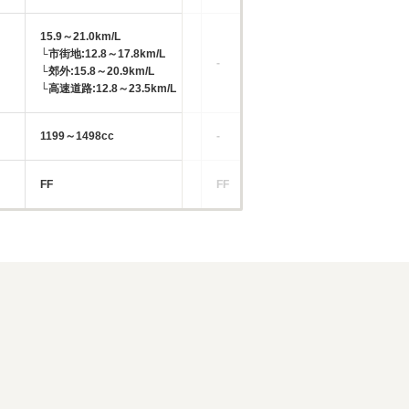
15.9～21.0km/L
└市街地:12.8～17.8km/L
-
-
└郊外:15.8～20.9km/L
└高速道路:12.8～23.5km/L
1199～1498cc
-
15
FF
FF
FF