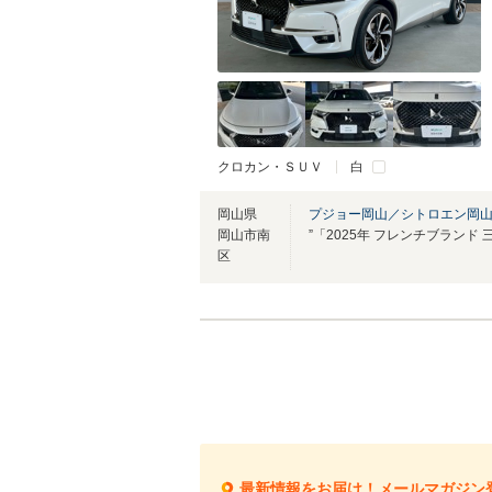
クロカン・ＳＵＶ
白
岡山県
プジョー岡山／シトロエン岡
岡山市南
区
最新情報をお届け！メールマガジン