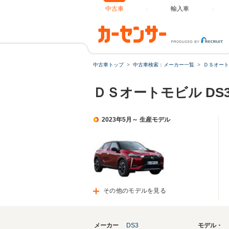
中古車
輸入車
中古車トップ
中古車検索：メーカー一覧
ＤＳオート
ＤＳオートモビル DS3
2023年5月～ 生産モデル
その他のモデルを見る
メーカー
DS3
モデル・