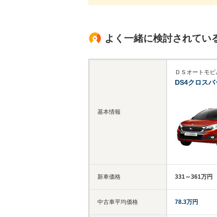
よく一緒に検討されてい
ＤＳオートモビ
DS4クロスバ
基本情報
新車価格
331～361万円
中古車平均価格
78.3万円