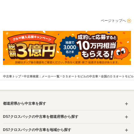
ページトップへ
中古車トップ
中古車検索：メーカー一覧
ＤＳオートモビルの中古車
全国のＤＳオートモビル
都道府県から中古車を探す
DS7クロスバックの中古車を都道府県から探す
DS7クロスバックの中古車を地域から探す