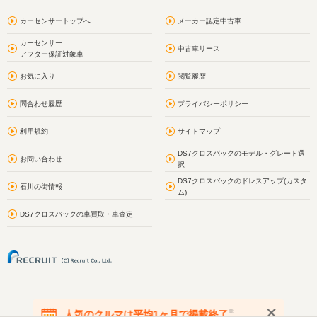
カーセンサートップへ
メーカー認定中古車
カーセンサー
中古車リース
アフター保証対象車
お気に入り
閲覧履歴
問合わせ履歴
プライバシーポリシー
利用規約
サイトマップ
DS7クロスバックのモデル・グレード選
お問い合わせ
択
DS7クロスバックのドレスアップ(カスタ
石川の街情報
ム)
DS7クロスバックの車買取・車査定
※
人気のクルマは平均1ヶ月で掲載終了