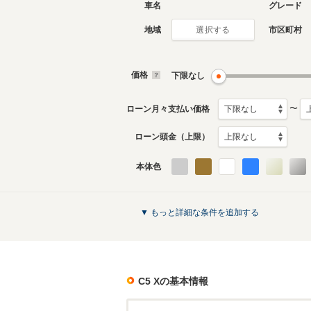
車名
グレード
地域
市区町村
選択する
価格
下限なし
〜
ローン月々支払い価格
ローン頭金（上限）
本体色
▼ もっと詳細な条件を追加する
C5 X
の基本情報