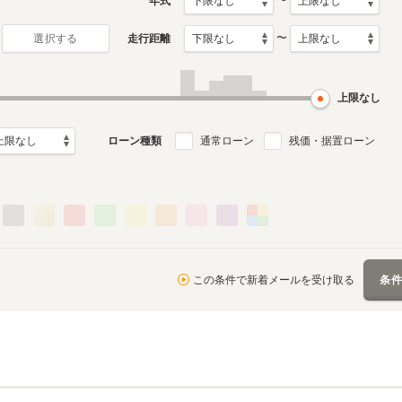
〜
年式
〜
走行距離
選択する
上限なし
ローン種類
通常ローン
残価・据置ローン
この条件で新着メールを受け取る
条