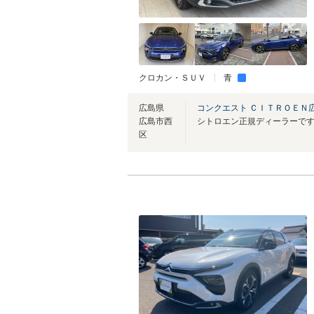
クロカン・ＳＵＶ
青
広島県
コンクエスト ＣＩＴＲＯＥＮ
広島市西
区