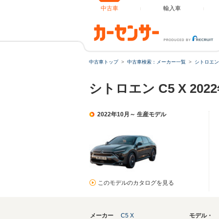
中古車
輸入車
中古車トップ
中古車検索：メーカー一覧
シトロエン
シトロエン C5 X 2
2022年10月～ 生産モデル
このモデルのカタログを見る
メーカー
C5 X
モデル・