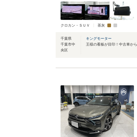
クロカン・ＳＵＶ
茶灰
千葉県
キングモーター
千葉市中
央区