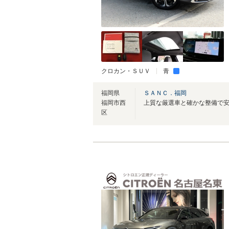
クロカン・ＳＵＶ
青
福岡県
ＳＡＮＣ．福岡
福岡市西
区