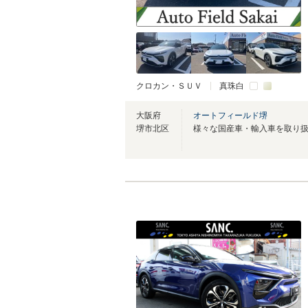
クロカン・ＳＵＶ
真珠白
大阪府
オートフィールド堺
堺市北区