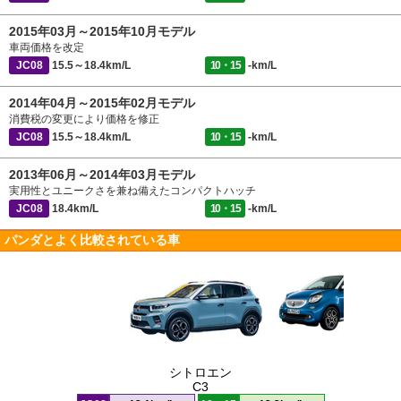
2015年03月～2015年10月モデル
車両価格を改定
JC08
15.5～18.4km/L
10・15
-km/L
2014年04月～2015年02月モデル
消費税の変更により価格を修正
JC08
15.5～18.4km/L
10・15
-km/L
2013年06月～2014年03月モデル
実用性とユニークさを兼ね備えたコンパクトハッチ
JC08
18.4km/L
10・15
-km/L
パンダとよく比較されている車
シトロエン
C3