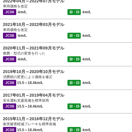
2022年04月～2022年07月モデル
車両価格を改定
JC08
-km/L
10・15
-km/L
2021年10月～2022年03月モデル
車両価格を改定
JC08
-km/L
10・15
-km/L
2020年11月～2021年09月モデル
燃費・型式の変更を行った
JC08
-km/L
10・15
-km/L
2019年10月～2020年10月モデル
消費税の変更により価格を修正
JC08
15.5～18.4km/L
10・15
-km/L
2017年01月～2019年04月モデル
安全運転支援装備を標準採用
JC08
15.5～18.4km/L
10・15
-km/L
2015年11月～2016年12月モデル
衝突被害軽減ブレーキを標準装備
JC08
15.5～18.4km/L
10・15
-km/L