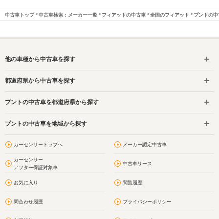
中古車トップ
中古車検索：メーカー一覧
フィアットの中古車
全国のフィアット
プントの中
他の車種から中古車を探す
都道府県から中古車を探す
プントの中古車を都道府県から探す
プントの中古車を地域から探す
カーセンサートップへ
メーカー認定中古車
カーセンサー
中古車リース
アフター保証対象車
お気に入り
閲覧履歴
問合わせ履歴
プライバシーポリシー