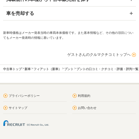
車を売却する
新車時価格はメーカー発表当時の車両本体価格です。また基本情報など、その他の項目につい
てもメーカー発表時の情報に基いています。
ゲストさんのクルマクチコミトップへ
中古車トップ
新車
フィアット（新車）
プント
プントの口コミ・クチコミ・評価・評判一覧
プライバシーポリシー
利用規約
サイトマップ
お問い合わせ