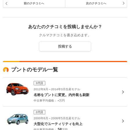
前のクチコミへ
次のクチコミへ
あなたのクチコミを投稿しませんか？
クルマクチコミを書き込めます。
投稿する
プントのモデル一覧
3代目
2012年9月～2014年3月生産モデル
名称をプントに変更。内外装も刷新
-
中古車平均価格：
万円
2代目
2000年6月～2006年5月生産モデル
大型化でユーティリティを向上
58
中古車平均価格：
万円