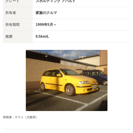
グレード
スポルティング アバルト
所有者
家族のクルマ
所有期間
1999年5月～
燃費
9.5km/L
投稿者：ゲスト（大阪府）