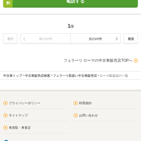
電話する
料
1
/3
最初
前の20件
次の20件
最後
フェラーリ ローマの中古車販売店TOPへ
中古車トップ
中古車販売店検索
フェラーリ取扱い中古車販売店
ローマ取扱店の一覧
プライバシーポリシー
利用規約
サイトマップ
お問い合わせ
車買取・車査定