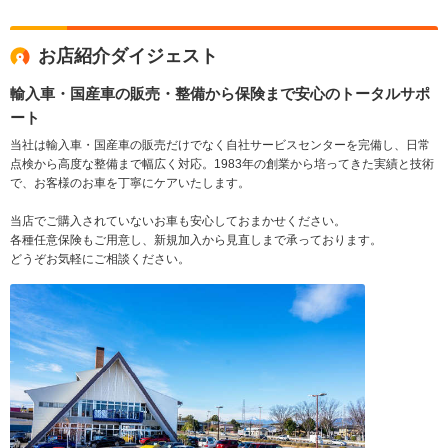
お店紹介ダイジェスト
輸入車・国産車の販売・整備から保険まで安心のトータルサポ
ート
当社は輸入車・国産車の販売だけでなく自社サービスセンターを完備し、日常
点検から高度な整備まで幅広く対応。1983年の創業から培ってきた実績と技術
で、お客様のお車を丁寧にケアいたします。
当店でご購入されていないお車も安心しておまかせください。
各種任意保険もご用意し、新規加入から見直しまで承っております。
どうぞお気軽にご相談ください。