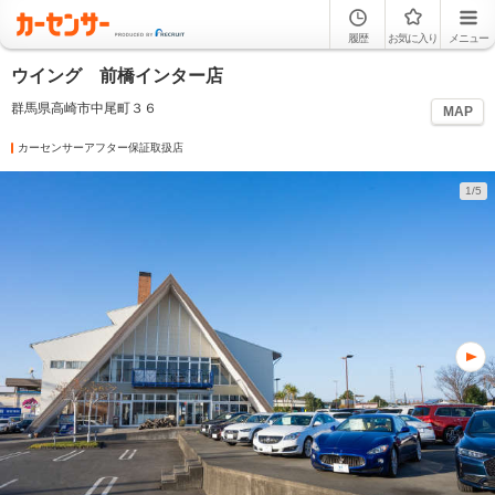
履歴
お気に入り
メニュー
ウイング 前橋インター店
群馬県高崎市中尾町３６
MAP
カーセンサーアフター保証取扱店
1/5