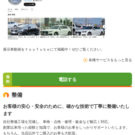
展示車動画をＹｏｕＴｕｂｅにて掲載中！ぜひご覧ください。
各種サービスをもっと見る
無
電話する
料
整備
お客様の安心・安全のために、確かな技術で丁寧に整備いたし
ます
自社整備工場を完備し、車検・点検・修理・鈑金など幅広く対応。
創業以来培った経験と知識で、お客様のお車をしっかりサポートいたします。
もちろん、当店以外でご購入のお車も大歓迎。