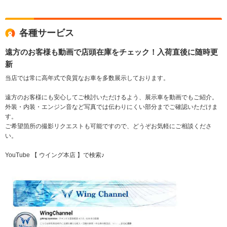
各種サービス
遠方のお客様も動画で店頭在庫をチェック！入荷直後に随時更
新
当店では常に高年式で良質なお車を多数展示しております。
遠方のお客様にも安心してご検討いただけるよう、展示車を動画でもご紹介。
外装・内装・エンジン音など写真では伝わりにくい部分までご確認いただけま
す。
ご希望箇所の撮影リクエストも可能ですので、どうぞお気軽にご相談くださ
い。
YouTube 【 ウイング本店 】で検索♪