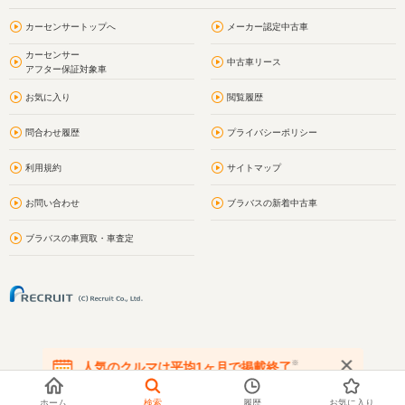
カーセンサートップへ
メーカー認定中古車
カーセンサー
中古車リース
アフター保証対象車
お気に入り
閲覧履歴
問合わせ履歴
プライバシーポリシー
利用規約
サイトマップ
お問い合わせ
ブラバスの新着中古車
ブラバスの車買取・車査定
※
人気のクルマは平均1ヶ月で掲載終了
在庫が無くなる前にお問い合わせください
ホーム
検索
履歴
お気に入り