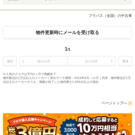
ブラバス（全国）の中古車
物件更新時にメールを受け取る
1
/1
最初
前の30件
次の30件
最後
※人気のクルマは平均1ヶ月で掲載終了
物件数合計1万台以上のメーカー｜算出データ期間：2024年9月～11月｜内容：物件数合計1万
台以上のメーカーのうち、掲載が終了した物件数が1,000台以上の場合
ページトップへ