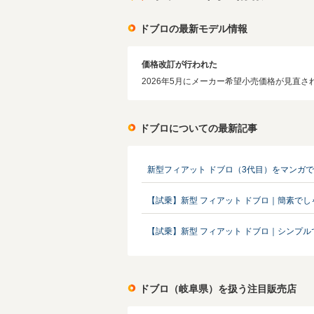
ドブロの最新モデル情報
価格改訂が行われた
2026年5月にメーカー希望小売価格が見直され
ドブロについての最新記事
新型フィアット ドブロ（3代目）をマンガ
【試乗】新型 フィアット ドブロ｜簡素で
【試乗】新型 フィアット ドブロ｜シンプル
ドブロ（岐阜県）を扱う注目販売店