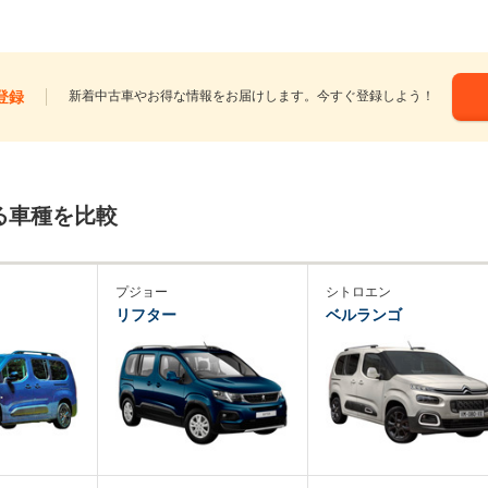
登録
新着中古車やお得な情報をお届けします。今すぐ登録しよう！
る車種を比較
プジョー
シトロエン
リフター
ベルランゴ