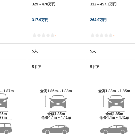
329～478万円
312～457.3万円
317.9万円
264.9万円
-
-
5人
5人
5ドア
5ドア
m～1.87m
全高
1.86m～1.88m
全高
1.83m～1.85m
.85m
全幅
1.85m
全幅
1.85m
.77m
全長
4.4m～4.41m
全長
4.4m～4.41m