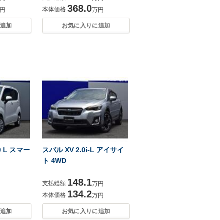
368.0
本体価格
円
万円
追加
お気に入りに追加
 L スマー
スバル XV 2.0i-L アイサイ
ト 4WD
148.1
支払総額
万円
134.2
本体価格
万円
追加
お気に入りに追加