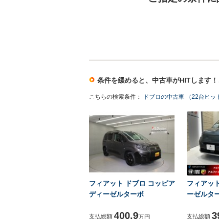
条件を緩めると、中古車がHITします
こちらの検索条件：
ドブロの中古車 （22台ヒッ
フィアット ドブロ コッピア
フィアット 
ディーゼルターボ
ーゼルタ
400.9
3
支払総額
支払総額
万円