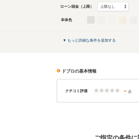
ローン頭金（上限）
本体色
▼ もっと詳細な条件を追加する
ドブロ
の基本情報
－
クチコミ評価
点
ご指定の条件に