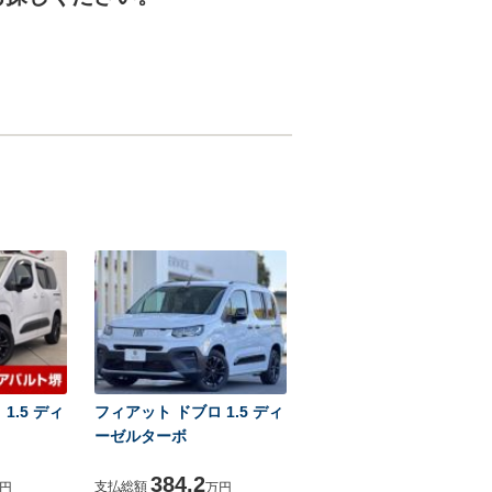
1.5 ディ
フィアット ドブロ 1.5 ディ
ーゼルターボ
384.2
支払総額
円
万円