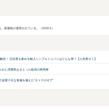
、新価格が適用されている。（2026.5）
で解説！ 注目度を集める輸入シンプルミニバンはどんな車？【人気車ゼミ】
しゃれた雰囲気をまとった欧州の商用車
で必要十分な装備を備えた“オトナのギア”