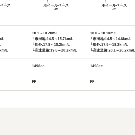
ベース
ホイールベース
ホイールベース
m
-m
-m
18.1～18.2km/L
18.0～18.1km/L
/L
└市街地:14.5～15.7km/L
└市街地:14.5～14.6km/L
L
└郊外:17.8～18.2km/L
└郊外:17.9～18.2km/L
km/L
└高速道路:19.8～20.2km/L
└高速道路:20.1～20.2km/L
1498cc
1498cc
FF
FF