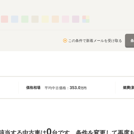
この条件で新着メールを受け取る
353.0
価格相場
燃費(
平均中古価格：
万円
0
該当する中古車は
台です。条件を変更して再度