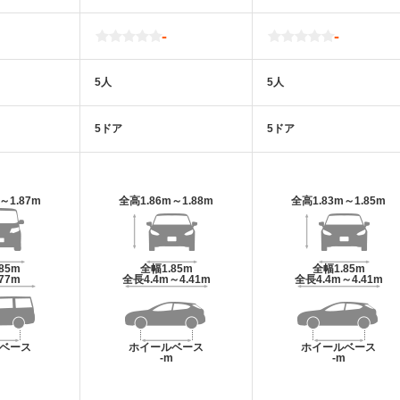
-
-
5人
5人
5ドア
5ドア
m～1.87m
全高
1.86m～1.88m
全高
1.83m～1.85m
.85m
全幅
1.85m
全幅
1.85m
.77m
全長
4.4m～4.41m
全長
4.4m～4.41m
ベース
ホイールベース
ホイールベース
m
-m
-m