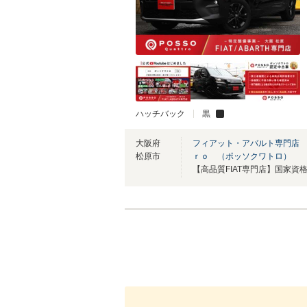
ハッチバック
黒
大阪府
フィアット・アバルト専門店
松原市
ｒｏ （ポッソクワトロ）