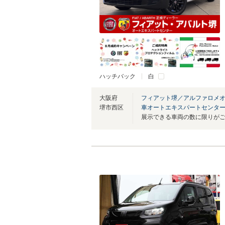
ハッチバック
白
大阪府
フィアット堺／アルファロメオ
堺市西区
車オートエキスパートセンタ