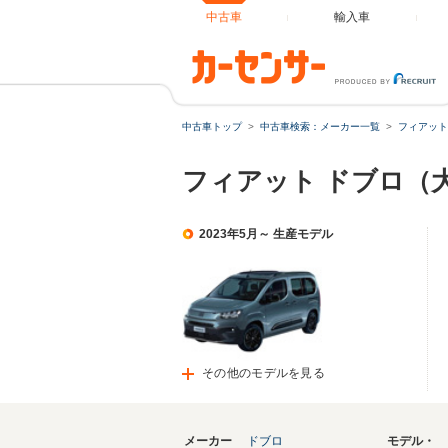
中古車
輸入車
中古車トップ
中古車検索：メーカー一覧
フィアット
フィアット ドブロ（
2023年5月～ 生産モデル
その他のモデルを見る
メーカー
ドブロ
モデル・