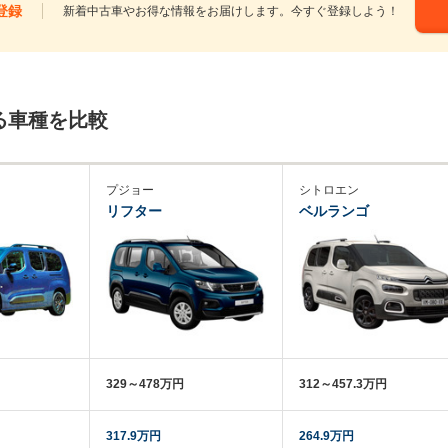
登録
新着中古車やお得な情報をお届けします。今すぐ登録しよう！
る車種を比較
プジョー
シトロエン
リフター
ベルランゴ
329～478万円
312～457.3万円
317.9万円
264.9万円