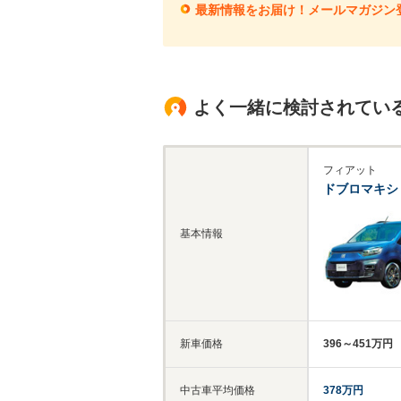
最新情報をお届け！メールマガジン
よく一緒に検討されてい
フィアット
ドブロマキシ
基本情報
新車価格
396～451万円
中古車平均価格
378万円