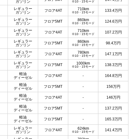
ガソリン
※10・15モード
レギュラー
710km
フロア4AT
133.4
万円
ガソリン
※10・15モード
レギュラー
860km
フロア5MT
124.6
万円
ガソリン
※10・15モード
レギュラー
710km
フロア4AT
107.2
万円
ガソリン
※10・15モード
レギュラー
860km
フロア5MT
98.4
万円
ガソリン
※10・15モード
レギュラー
780km
フロア4AT
147.1
万円
ガソリン
※10・15モード
レギュラー
1000km
フロア5MT
138.3
万円
ガソリン
※10・15モード
軽油
フロア4AT
-
164.8
万円
ディーゼル
軽油
フロア5MT
-
156
万円
ディーゼル
軽油
フロア4AT
-
146
万円
ディーゼル
軽油
フロア5MT
-
137.2
万円
ディーゼル
軽油
フロア5MT
-
165.3
万円
ディーゼル
レギュラー
624km
フロア4AT
141.4
万円
ガソリン
※10・15モード