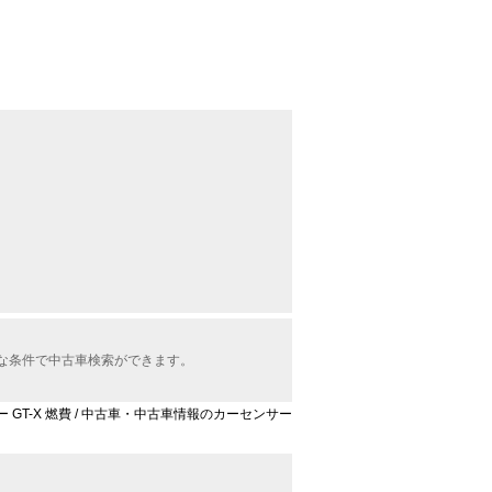
々な条件で中古車検索ができます。
 GT-X 燃費 / 中古車・中古車情報のカーセンサー