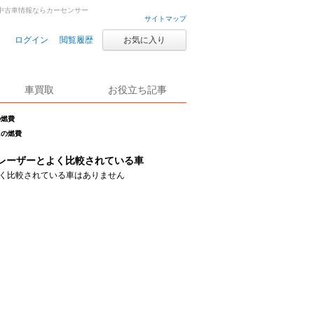
車・中古車情報ならカーセンサー
サイトマップ
ログイン
閲覧履歴
お気に入り
車買取
お役立ち記事
の燃費
Xの燃費
レーザーとよく比較されている車
く比較されている車はありません