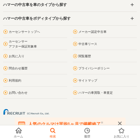
ハマーの中古車を車のタイプから探す
ハマーの中古車をボディタイプから探す
カーセンサートップへ
メーカー認定中古車
カーセンサー
中古車リース
アフター保証対象車
お気に入り
閲覧履歴
問合わせ履歴
プライバシーポリシー
利用規約
サイトマップ
お問い合わせ
ハマーの車買取・車査定
※
人気のクルマは平均1ヶ月で掲載終了
在庫が無くなる前にお問い合わせください
ホーム
検索
履歴
お気に入り