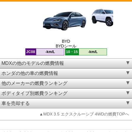
BYD
BYDシール
JC08
-km/L
10・15
-km/L
MDXの他のモデルの燃費情報
ホンダの他の車の燃費情報
他のメーカーの燃費ランキング
ボディタイプ別燃費ランキング
車を売却する
▲MDX 3.5 エクスクルーシブ 4WDの燃費TOPへ