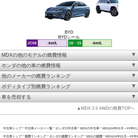
BYD
BYDシール
JC08
-km/L
10・15
-km/L
MDXの他のモデルの燃費情報
ホンダの他の車の燃費情報
他のメーカーの燃費ランキング
ボディタイプ別燃費ランキング
車を売却する
▲MDX 3.5 4WDの燃費TOPへ
中古車トップ
中古車メーカー一覧
ホンダの中古車
MDXの中古車
MDX(04年02月～05年0
中古車トップ
燃費ランキング
ホンダの燃費ランキング
MDXの燃費
MDX(04年02月～05年