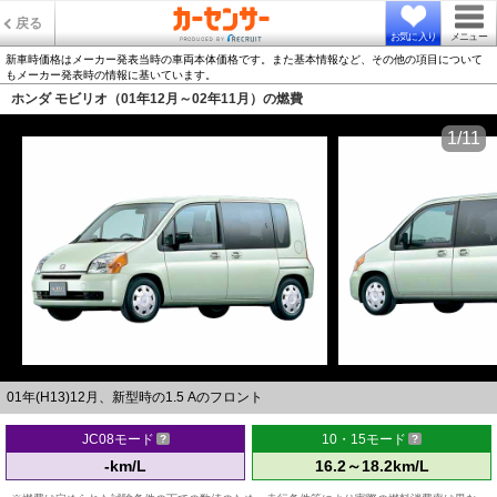
戻る
お気に入り
メニュー
新車時価格はメーカー発表当時の車両本体価格です。また基本情報など、その他の項目について
もメーカー発表時の情報に基いています。
ホンダ モビリオ（01年12月～02年11月）の燃費
1/11
01年(H13)12月、新型時の1.5 Aのフロント
JC08モード
10・15モード
-km/L
16.2～18.2km/L