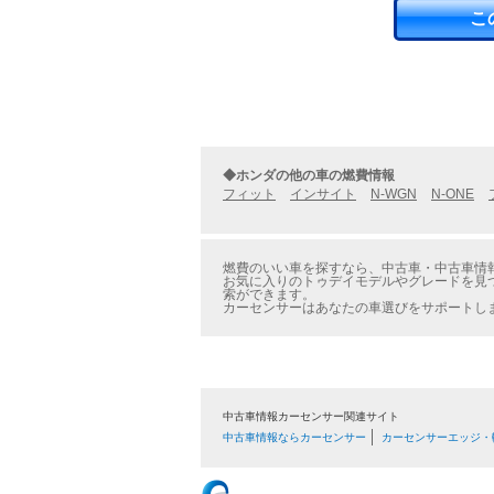
こ
◆ホンダの他の車の燃費情報
フィット
インサイト
N-WGN
N-ONE
燃費のいい車を探すなら、中古車・中古車情報
お気に入りのトゥデイモデルやグレードを見つ
索ができます。
カーセンサーはあなたの車選びをサポートし
中古車情報カーセンサー関連サイト
中古車情報ならカーセンサー
カーセンサーエッジ・