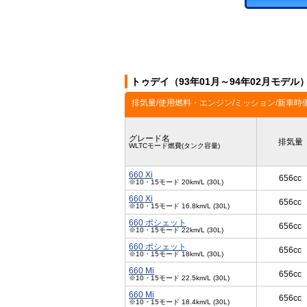
トゥデイ（93年01月～94年02月モデル
排気量/使用燃料・エンジン/ミッション/新車時
グレード名
排気量
WLTCモード燃費(タンク容量)
660 Xi
656cc
※10・15モード 20km/L (30L)
660 Xi
656cc
※10・15モード 16.8km/L (30L)
660 ポシェット
656cc
※10・15モード 22km/L (30L)
660 ポシェット
656cc
※10・15モード 18km/L (30L)
660 Mi
656cc
※10・15モード 22.5km/L (30L)
660 Mi
656cc
※10・15モード 18.4km/L (30L)