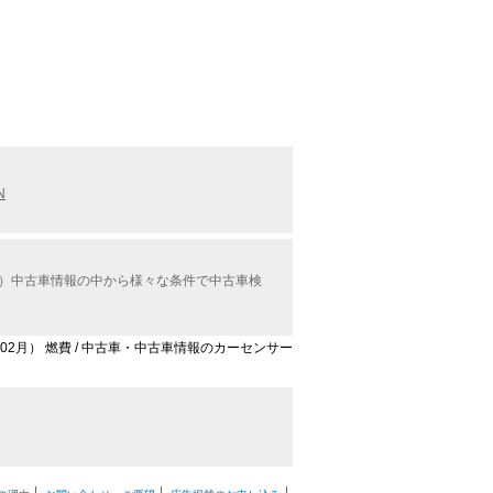
N
ル）中古車情報の中から様々な条件で中古車検
年02月） 燃費 / 中古車・中古車情報のカーセンサー