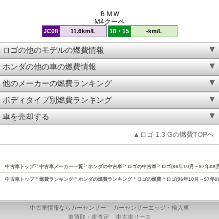
ＢＭＷ
M4クーペ
JC08
11.6km/L
10・15
-km/L
ロゴの他のモデルの燃費情報
ホンダの他の車の燃費情報
他のメーカーの燃費ランキング
ボディタイプ別燃費ランキング
車を売却する
▲ロゴ 1.3 Gの燃費TOPへ
中古車トップ
中古車メーカー一覧
ホンダの中古車
ロゴの中古車
ロゴ(96年10月～97年08
中古車トップ
燃費ランキング
ホンダの燃費ランキング
ロゴの燃費
ロゴ(96年10月～97年0
中古車情報ならカーセンサー
カーセンサーエッジ・輸入車
車買取・車査定
中古車リース