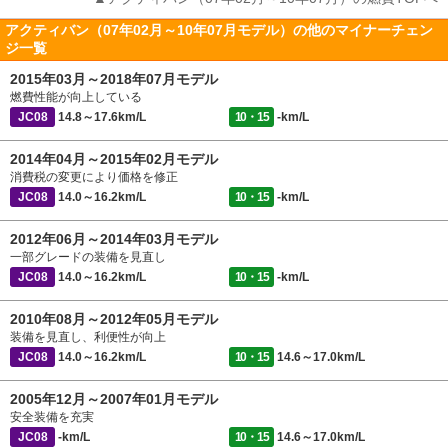
アクティバン（07年02月～10年07月モデル）の他のマイナーチェン
ジ一覧
2015年03月～2018年07月モデル
燃費性能が向上している
JC08
14.8～17.6km/L
10・15
-km/L
2014年04月～2015年02月モデル
消費税の変更により価格を修正
JC08
14.0～16.2km/L
10・15
-km/L
2012年06月～2014年03月モデル
一部グレードの装備を見直し
JC08
14.0～16.2km/L
10・15
-km/L
2010年08月～2012年05月モデル
装備を見直し、利便性が向上
JC08
14.0～16.2km/L
10・15
14.6～17.0km/L
2005年12月～2007年01月モデル
安全装備を充実
JC08
-km/L
10・15
14.6～17.0km/L