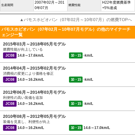
2007年02月～201
H22年度燃費基準
生産期間
燃費性能
0年07月
+5%達成
▲バモスホビオバン（07年02月～10年07月）の燃費TOPへ
バモスホビオバン（07年02月～10年07月モデル）の他のマイナーチ
ェンジ一覧
2015年03月～2018年05月モデル
燃費性能が向上している
JC08
14.8～17.6km/L
10・15
-km/L
2014年04月～2015年02月モデル
消費税の変更により価格を修正
JC08
14.0～16.2km/L
10・15
-km/L
2012年06月～2014年03月モデル
利便性の高い装備を追加
JC08
14.0～16.2km/L
10・15
-km/L
2010年08月～2012年05月モデル
装備を見直し、利便性が向上
JC08
14.0～16.2km/L
10・15
14.6～17.0km/L