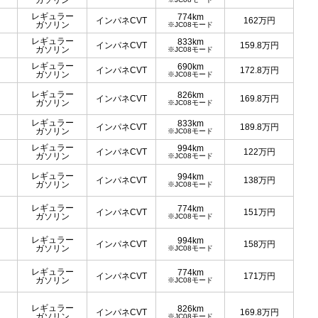
ガソリン
レギュラー
774km
インパネCVT
162
万円
ガソリン
※JC08モード
レギュラー
833km
インパネCVT
159.8
万円
ガソリン
※JC08モード
レギュラー
690km
インパネCVT
172.8
万円
ガソリン
※JC08モード
レギュラー
826km
インパネCVT
169.8
万円
ガソリン
※JC08モード
レギュラー
833km
インパネCVT
189.8
万円
ガソリン
※JC08モード
レギュラー
994km
インパネCVT
122
万円
ガソリン
※JC08モード
レギュラー
994km
インパネCVT
138
万円
ガソリン
※JC08モード
レギュラー
774km
インパネCVT
151
万円
ガソリン
※JC08モード
レギュラー
994km
インパネCVT
158
万円
ガソリン
※JC08モード
レギュラー
774km
インパネCVT
171
万円
ガソリン
※JC08モード
レギュラー
826km
インパネCVT
169.8
万円
ガソリン
※JC08モード