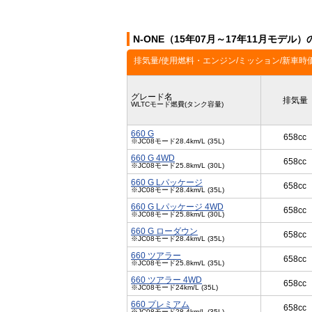
N-ONE（15年07月～17年11月モデル
排気量/使用燃料・エンジン/ミッション/新車時
グレード名
排気量
WLTCモード燃費(タンク容量)
660 G
658cc
※JC08モード28.4km/L (35L)
660 G 4WD
658cc
※JC08モード25.8km/L (30L)
660 G Lパッケージ
658cc
※JC08モード28.4km/L (35L)
660 G Lパッケージ 4WD
658cc
※JC08モード25.8km/L (30L)
660 G ローダウン
658cc
※JC08モード28.4km/L (35L)
660 ツアラー
658cc
※JC08モード25.8km/L (35L)
660 ツアラー 4WD
658cc
※JC08モード24km/L (35L)
660 プレミアム
658cc
※JC08モード28.4km/L (35L)