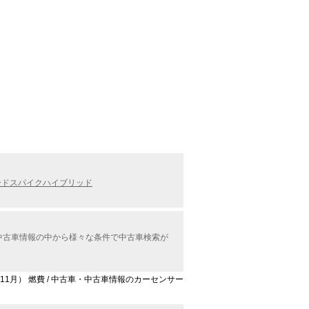
ードスパイクハイブリッド
ル）中古車情報の中から様々な条件で中古車検索が
7年11月） 燃費 / 中古車・中古車情報のカーセンサー