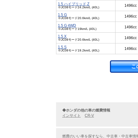
1.5 ハイブリッド Z
1496cc
※JC08モード24.2km/L (40L)
1.5 G
1496cc
※JC08モード20.6km/L (40L)
1.5 G 4WD
1496cc
※JC08モード19km/L (40L)
1.5 X
1496cc
※JC08モード20.6km/L (40L)
1.5 S
1496cc
※JC08モード19.2km/L (40L)
こ
◆ホンダの他の車の燃費情報
インサイト
CR-V
燃費のいい車を探すなら、中古車・中古車情報