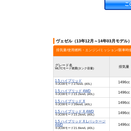
こ
ヴェゼル（13年12月～14年03月モデル
排気量/使用燃料・エンジン/ミッション/新車時
グレード名
排気量
WLTCモード燃費(タンク容量)
1.5 ハイブリッド
1496cc
※JC08モード27km/L (40L)
1.5 ハイブリッド 4WD
1496cc
※JC08モード23.2km/L (40L)
1.5 ハイブリッド X
1496cc
※JC08モード26km/L (40L)
1.5 ハイブリッド X 4WD
1496cc
※JC08モード23.2km/L (40L)
1.5 ハイブリッド X Lパッケージ
1496cc
4WD
※JC08モード21.6km/L (40L)