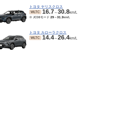
トヨタ ヤリスクロス
16.7
30.8
WLTC
～
km/L
※ JC08モード
29
～
31.3
km/L
トヨタ カローラクロス
14.4
26.4
WLTC
～
km/L