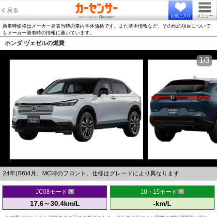
戻る
お気に入り
メニュー
新車時価格はメーカー発表当時の車両本体価格です。また基本情報など、その他の項目について
もメーカー発表時の情報に基いています。
ホンダ ヴェゼルの燃費
1/3
24年(R6)4月、MC時のフロント。仕様はグレードにより異なります
JC08モード
10・15モード
17.6～30.4km/L
-km/L