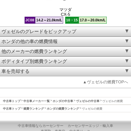
マツダ
CX-5
JC08
14.2～21.0km/L
10・15
17.0～20.0km/L
ヴェゼルのグレードをピックアップ
ホンダの他の車の燃費情報
他のメーカーの燃費ランキング
ボディタイプ別燃費ランキング
車を売却する
▲ヴェゼルの燃費TOPへ
中古車トップ
中古車メーカー一覧
ホンダの中古車
ヴェゼルの中古車
ヴェゼルの燃費
中古車トップ
燃費ランキング
ホンダの燃費ランキング
ヴェゼルの燃費
中古車情報ならカーセンサー
カーセンサーエッジ・輸入車