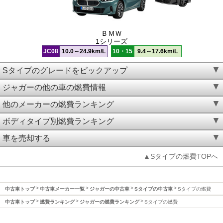
ＢＭＷ
1シリーズ
JC08
10.0～24.9km/L
10・15
9.4～17.6km/L
Sタイプのグレードをピックアップ
ジャガーの他の車の燃費情報
他のメーカーの燃費ランキング
ボディタイプ別燃費ランキング
車を売却する
▲Sタイプの燃費TOPへ
中古車トップ
中古車メーカー一覧
ジャガーの中古車
Sタイプの中古車
Sタイプの燃費
中古車トップ
燃費ランキング
ジャガーの燃費ランキング
Sタイプの燃費