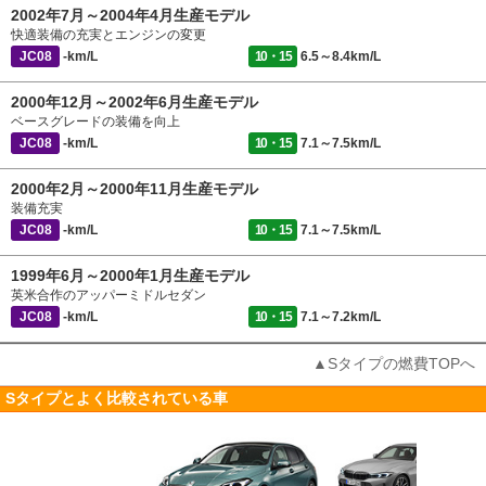
2002年7月～2004年4月生産モデル
快適装備の充実とエンジンの変更
JC08
-km/L
10・15
6.5～8.4km/L
2000年12月～2002年6月生産モデル
ベースグレードの装備を向上
JC08
-km/L
10・15
7.1～7.5km/L
2000年2月～2000年11月生産モデル
装備充実
JC08
-km/L
10・15
7.1～7.5km/L
1999年6月～2000年1月生産モデル
英米合作のアッパーミドルセダン
JC08
-km/L
10・15
7.1～7.2km/L
▲Sタイプの燃費TOPへ
Sタイプとよく比較されている車