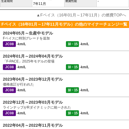
-
生産期間
燃費性能
7年11月
▲Fペイス（16年01月～17年11月）の燃費TOPへ
Fペイス（16年01月～17年11月モデル）の他のマイナーチェンジ一覧
2024年05月～生産中モデル
Fペイスに特別グレードを追加
JC08
-km/L
10・15
-km/L
2024年01月～2024年04月モデル
「F-PACE」2025年モデルの登場
JC08
-km/L
10・15
-km/L
2023年04月～2023年12月モデル
価格改訂が行われた
JC08
-km/L
10・15
-km/L
2022年12月～2023年03月モデル
ラインナップがRダイナミックに統一された
JC08
-km/L
10・15
-km/L
2022年04月～2022年11月モデル