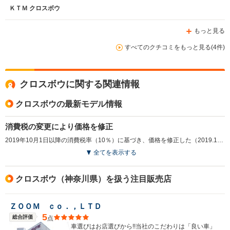
ＫＴＭ クロスボウ
もっと見る
すべてのクチコミをもっと見る(4件)
クロスボウに関する関連情報
クロスボウの最新モデル情報
消費税の変更により価格を修正
2019年10月1日以降の消費税率（10％）に基づき、価格を修正した（2019.10）
全てを表示する
クロスボウ（神奈川県）を扱う注目販売店
ＺＯＯＭ ｃｏ．，ＬＴＤ
5
総合評価
点
車選びはお店選びから!!当社のこだわりは「良い車」