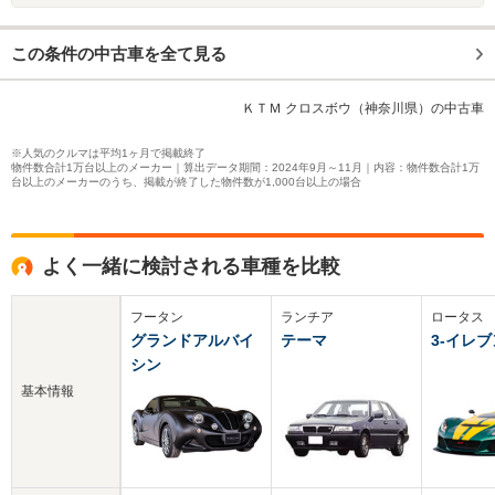
この条件の中古車を全て見る
ＫＴＭ クロスボウ（神奈川県）の中古車
※人気のクルマは平均1ヶ月で掲載終了
物件数合計1万台以上のメーカー｜算出データ期間：2024年9月～11月｜内容：物件数合計1万
台以上のメーカーのうち、掲載が終了した物件数が1,000台以上の場合
よく一緒に検討される車種を比較
フータン
ランチア
ロータス
グランドアルバイ
テーマ
3-イレブ
シン
基本情報