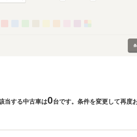
0
該当する中古車は
台です。条件を変更して再度