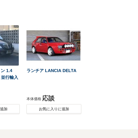
ン 1.4
ランチア LANCIA DELTA
 並行輸入
応談
本体価格
追加
お気に入りに追加