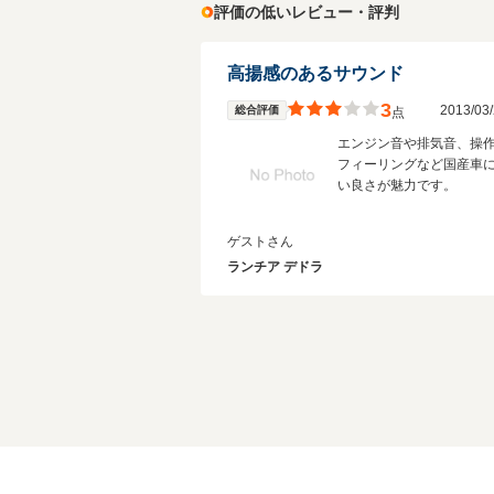
評価の低いレビュー・評判
高揚感のあるサウンド
3
2013/0
総合評価
点
エンジン音や排気音、操
フィーリングなど国産車
い良さが魅力です。
ゲストさん
ランチア デドラ